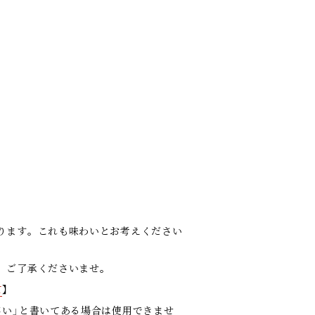
ります。これも味わいとお考えください
、ご了承くださいませ。
て
】
さい」と書いてある場合は使用できませ