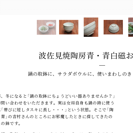
波佐見焼陶房青・青白磁
鍋の取鉢に、サラダボウルに、使いまわしのき
年、冬になると「鍋の取鉢にちょうどいい器ありませんか？」
お問い合わせをいただきます。実は女将自身も鍋の時に使う
は「帯びに短しタスキに長し・・・」という状態。そこで「陶
 青」の吉村さんのところにお邪魔したときに探してきたの
この鉢です。