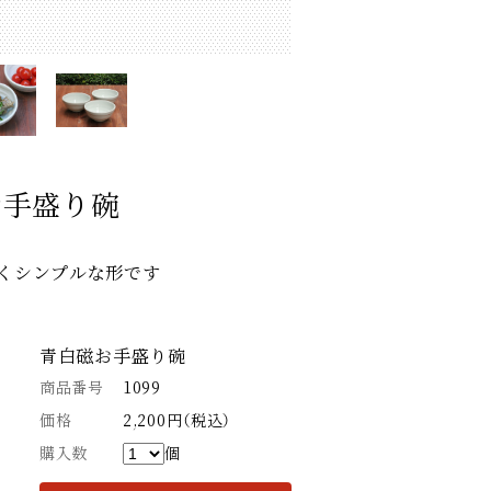
お手盛り碗
くシンプルな形です
青白磁お手盛り碗
商品番号
1099
価格
2,200円（税込）
購入数
個