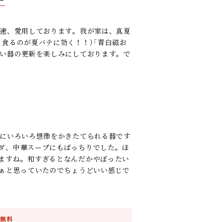
早速、愛用しております。我が家は、真夏
食るのが夏バテに効く！！）「青白磁お
しい器の更新を楽しみにしております。で
当にいろいろ想像をかきたてられる器です
ダ、中華スープにもばっちりでした。ほ
ますね。和すぎるとなんだかやぼったい
なぁと思っていたのでちょうどいい感じで
料無料