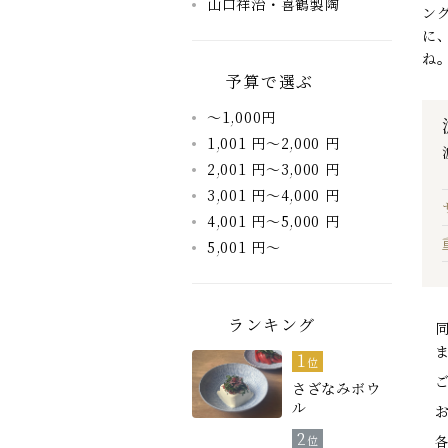
山口祥治・喜鶴製陶
ン
に
ね
予算で選ぶ
～1,000円
1,001 円～2,000 円
2,001 円～3,000 円
3,001 円～4,000 円
4,001 円～5,000 円
5,001 円～
ランキング
1
位
さざなみボウ
ル
2
位