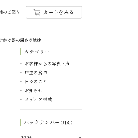
カートをみる
舗のご案内
ナ鉢は器の深さが絶妙
カテゴリー
お客様からの写真・声
店主の食卓
日々のこと
お知らせ
メディア掲載
バックナンバー
（月別）
2026