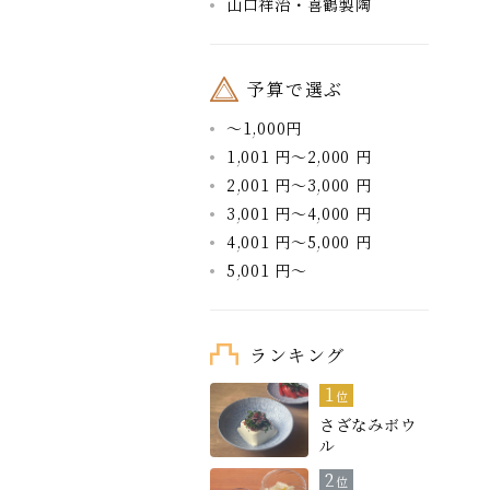
山口祥治・喜鶴製陶
予算で選ぶ
～1,000円
1,001 円～2,000 円
2,001 円～3,000 円
3,001 円～4,000 円
4,001 円～5,000 円
5,001 円～
ランキング
1
位
さざなみボウ
ル
2
位