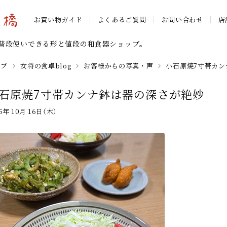
お買い物ガイド
よくあるご質問
お問い合わせ
店
普段使いできる形と値段の和食器ショップ。
ップ
女将の食卓blog
お客様からの写真・声
小石原焼7寸帯カン
石原焼7寸帯カンナ鉢は器の深さが絶妙
25年 10月 16日（木）