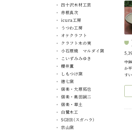
四十沢木材工芸
赤根真次
icura工房
うつわ工房
オケクラフト
クラフト木の実
小石原焼 マルダイ窯
5,3
こいずみみゆき
中鉢
櫻井薫
か平
しもつけ窯
すい
徳七窯
信楽・大原拓也
信楽・奥田誠二
信楽・草土
白鷺木工
SGHR（スガハラ）
宗山窯