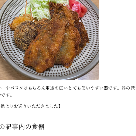
レーやパスタはもちろん用途の広いとても使いやすい器です。器の深
妙です。
TS様よりお送りいただきました】
の記事内の食器