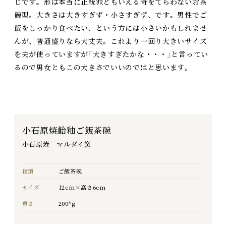
じです。形は本当に正統派ともいえる奇をてらわないお茶
碗型。大きさは大きすぎず・小さすぎず、です。男性でご
飯をしっかり食べたい、という方には小さいかもしれませ
んが、普通盛りなら大丈夫。これより一回り大きいサイズ
を夫が使っていますが「大きすぎたかな・・・」と言ってい
るので男女ともこの大きさでいいのではと思います。
小石原焼飴釉ご飯茶碗
小石原焼 マルダイ窯
種類
ご飯茶碗
サイズ
12cm×高さ6cm
重さ
200*g