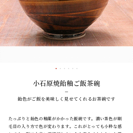
小石原焼飴釉ご飯茶碗
飴色がご飯を美味しく見せてくれるお茶碗です
たっぷりと飴色の釉薬がかかった飯碗です。濃い茶色が刷
毛目の入り方で色が変わります。これがとっても小粋な感