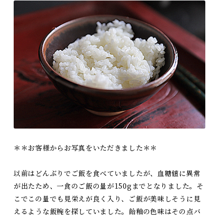
＊＊お客様からお写真をいただきました＊＊
以前はどんぶりでご飯を食べていましたが、血糖値に異常
が出たため、一食のご飯の量が150gまでとなりました。そ
こでこの量でも見栄えが良く入り、ご飯が美味しそうに見
えるような飯椀を探していました。飴釉の色味はその点バ