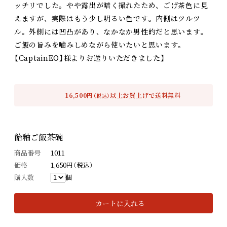
ッチリでした。やや露出が暗く撮れたため、ごげ茶色に見
えますが、実際はもう少し明るい色です。内側はツルツ
ル。外側には凹凸があり、なかなか男性的だと思います。
ご飯の旨みを噛みしめながら使いたいと思います。
【CaptainEO】様よりお送りいただきました】
16,500円
以上お買上げで送料無料
（税込）
飴釉ご飯茶碗
商品番号
1011
価格
1,650円（税込）
購入数
個
カートに入れる